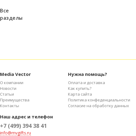
Все
разделы
О
компании
Преимущества
Награды
Благодарности
Новости
Media Vector
Нужна помощь?
Статьи
О компании
Оплата и доставка
Новости
Как купить?
Статьи
Карта сайта
Преимущества
Политика конфеденциальности
Контакты
Согласие на обработку данных
Наш адрес и телефон
+7 (499) 394 38 41
info@mvgifts.ru