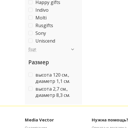
Happy gifts
Indivo
Molti
Rusgifts
Sony
Uniscend
Еще
Размер
высота 120 см.,
диаметр 1,1 см.
высота 2,7 см.,
диаметр 8,3 см.
Media Vector
Нужна помощь
О компании
Оплата и доставка